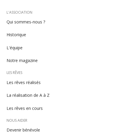
Menu
L'ASSOCIATION
Qui sommes-nous ?
footer
Historique
L'équipe
Notre magazine
LES RÊVES
Les rêves réalisés
La réalisation de A à Z
Les rêves en cours
NOUS AIDER
Devenir bénévole