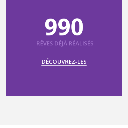
990
RÊVES DÉJÀ RÉALISÉS
DÉCOUVREZ-LES